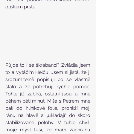
otiskem prstu.
Půjde to i se škrábanci? Zvládla jsem 
to a vytáčím Helču. Jsem si jistá, že ji 
srozumitelně popisuji co se vlastně 
stalo a že potřebuji rychle pomoc. 
Tohle již zabírá, ostatní jsou u mne 
během pěti minut. Míša s Petrem mne 
balí do hliníkové folie, prohlíží moji 
ránu na hlavě a „ukládají“ do skoro 
stabilizované polohy. V tuhle chvíli 
moje mysl tuší, že mám záchranu 