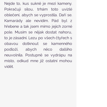
Nejde to, kus sukně je mezi kameny. 
Pokračuji silou, trhám toto uvízlé 
oblečení, abych se vyprostila. Daří se. 
Kamarády ale nevidím. Pád byl z 
hřebene a tak jsem mimo jejich zorné 
pole. Musím se nějak dostat nahoru, 
to je zásadní. Lezu po všech čtyřech s 
obavou dotknout se kamenného 
podloží, abych něco dalšího 
neuvolnila. Postupně se vydrápu na 
místo, odkud mne již ostatní mohou 
vidět.