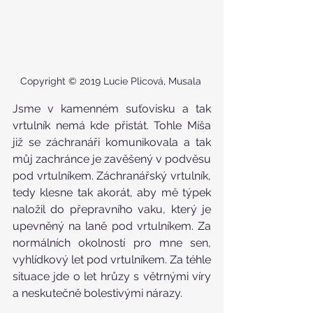
Copyright © 2019 Lucie Plicová, Musala 
Jsme v kamenném suťovisku a tak 
vrtulník nemá kde přistát. Tohle Míša 
již se záchranáři komunikovala a tak 
můj zachránce je zavěšený v podvěsu 
pod vrtulníkem. Záchranářský vrtulník, 
tedy klesne tak akorát, aby mě týpek 
naložil do přepravního vaku, který je 
upevněný na laně pod vrtulníkem. Za 
normálních okolností pro mne sen, 
vyhlídkový let pod vrtulníkem. Za téhle 
situace jde o let hrůzy s větrnými víry 
a neskutečně bolestivými nárazy.