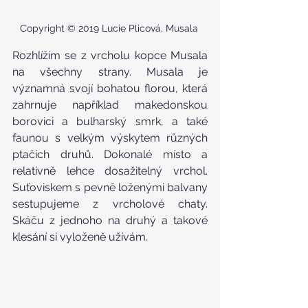
Copyright © 2019 Lucie Plicová, Musala 
Rozhlížím se z vrcholu kopce Musala 
na všechny strany. Musala je 
významná svojí bohatou florou, která 
zahrnuje například makedonskou 
borovici a bulharský smrk, a také 
faunou s velkým výskytem různých 
ptačích druhů. Dokonalé místo a 
relativně lehce dosažitelný vrchol. 
Suťoviskem s pevně loženými balvany 
sestupujeme z vrcholové chaty. 
Skáču z jednoho na druhý a takové 
klesání si vyloženě užívám.