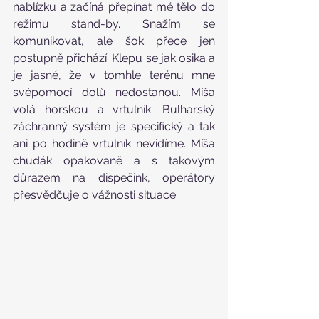
nablízku a začíná přepínat mé tělo do 
režimu stand-by. Snažím se 
komunikovat, ale šok přece jen 
postupně přichází. Klepu se jak osika a 
je jasné, že v tomhle terénu mne 
svépomocí dolů nedostanou. Míša 
volá horskou a vrtulník. Bulharský 
záchranný systém je specifický a tak 
ani po hodině vrtulník nevidíme. Míša 
chudák opakovaně a s takovým 
důrazem na dispečink, operátory 
přesvědčuje o vážnosti situace. 