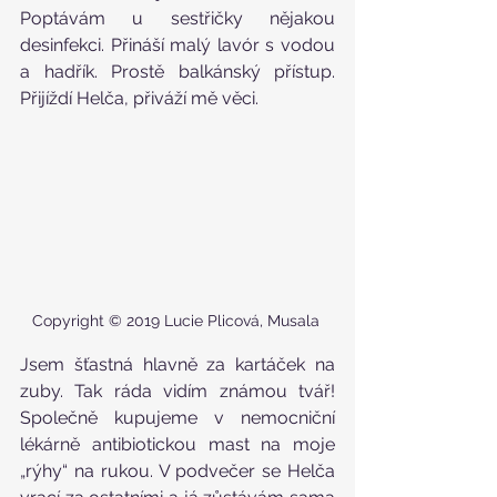
Poptávám u sestřičky nějakou 
desinfekci. Přináší malý lavór s vodou 
a hadřík. Prostě balkánský přístup. 
Přijíždí Helča, přiváží mě věci.
Copyright © 2019 Lucie Plicová, Musala 
Jsem šťastná hlavně za kartáček na 
zuby. Tak ráda vidím známou tvář! 
Společně kupujeme v nemocniční 
lékárně antibiotickou mast na moje 
„rýhy“ na rukou. V podvečer se Helča 