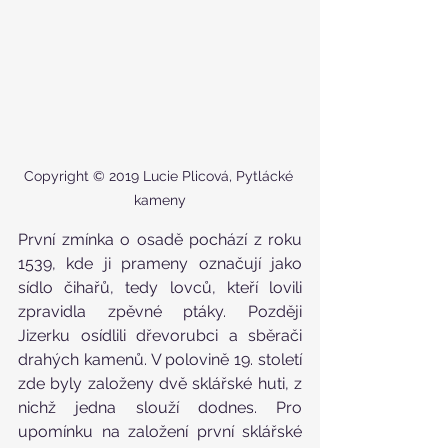
Copyright © 2019 Lucie Plicová, Pytlácké 
kameny
První zmínka o osadě pochází z roku 
1539, kde ji prameny označují jako 
sídlo čihařů, tedy lovců, kteří lovili 
zpravidla zpěvné ptáky. Později 
Jizerku osídlili dřevorubci a sběrači 
drahých kamenů. V polovině 19. století 
zde byly založeny dvě sklářské huti, z 
nichž jedna slouží dodnes. Pro 
upomínku na založení první sklářské 