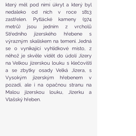
který měl pod nimi úkryt a který byl 
nedaleko od nich v roce 1813 
zastřelen. Pytlácké kameny (974 
metrů) jsou jedním z vrcholů 
Středního jizerského hřebene s 
výrazným skaliskem na temeni. Jedná 
se o vynikající vyhlídkové místo, z 
něhož je skvěle vidět do údolí Jizery 
na Velkou jizerskou louku s klečovišti 
a se zbytky osady Velká Jizera, s 
Vysokým jizerským hřebenem v 
pozadí, ale i na opačnou stranu na 
Malou jizerskou louku, Jizerku a 
Vlašský hřeben.