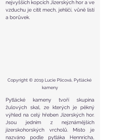
nejvyšších kopcích Jizerských hor a ve 
vzduchu je cítit mech, jehličí, vůně listí 
a borůvek.
Copyright © 2019 Lucie Plicová, Pytlácké 
kameny
Pytlácké kameny tvoří skupina 
žulových skal, ze kterých je pěkný 
výhled na celý hřeben Jizerských hor. 
Jsou jedním z nejznámějších 
jizerskohorských vrcholů. Místo je 
nazváno podle pytláka Hennricha, 