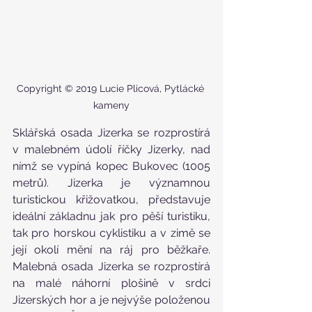
Copyright © 2019 Lucie Plicová, Pytlácké 
kameny
Sklářská osada Jizerka se rozprostírá 
v malebném údolí říčky Jizerky, nad 
nímž se vypíná kopec Bukovec (1005 
metrů). Jizerka je významnou 
turistickou křižovatkou, představuje 
ideální základnu jak pro pěší turistiku, 
tak pro horskou cyklistiku a v zimě se 
její okolí mění na ráj pro běžkaře. 
Malebná osada Jizerka se rozprostírá 
na malé náhorní plošině v srdci 
Jizerských hor a je nejvýše položenou 