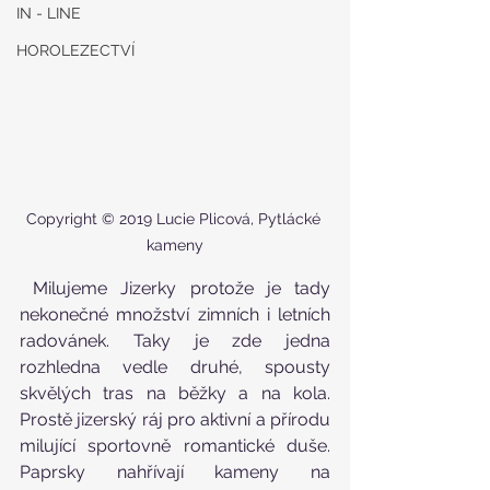
IN - LINE
HOROLEZECTVÍ
Copyright © 2019 Lucie Plicová, Pytlácké 
kameny
 Milujeme Jizerky protože je tady 
nekonečné množství zimních i letních 
radovánek. Taky je zde jedna 
rozhledna vedle druhé, spousty 
skvělých tras na běžky a na kola. 
Prostě jizerský ráj pro aktivní a přírodu 
milující sportovně romantické duše. 
Paprsky nahřívají kameny na 