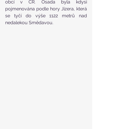
obcí v ČR. Osada byla kdysi 
pojmenována podle hory Jizera, která 
se tyčí do výše 1122 metrů nad 
nedalekou Smědavou.