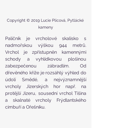
Copyright © 2019 Lucie Plicová, Pytlácké 
kameny
Paličník je vrcholové skalisko s 
nadmořskou výškou 944 metrů. 
Vrchol je zpřístupněn kamennými 
schody a vyhlídkovou plošinou 
zabezpečenou zábradlím. Od 
dřevěného kříže je rozsáhlý výhled do 
údolí Smědé, a nejvýznamnější 
vrcholy Jizerských hor např. na 
protější Jizeru, sousední vrchol Tišina 
a skalnaté vrcholy Frýdlantského 
cimbuří a Ořešníku.