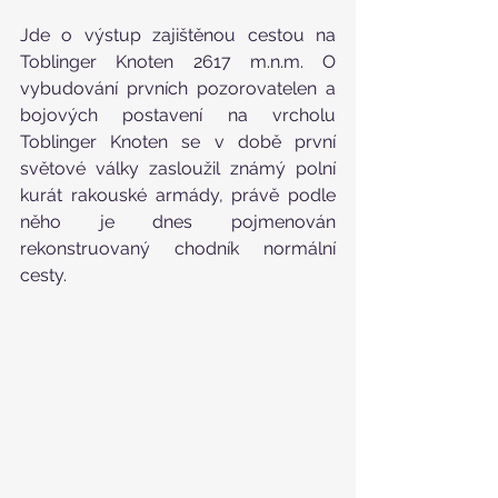
Jde o výstup zajištěnou cestou na 
Toblinger Knoten 2617 m.n.m. O 
vybudování prvních pozorovatelen a 
bojových postavení na vrcholu 
Toblinger Knoten se v době první 
světové války zasloužil známý polní 
kurát rakouské armády, právě podle 
něho je dnes pojmenován 
rekonstruovaný chodník normální 
cesty.