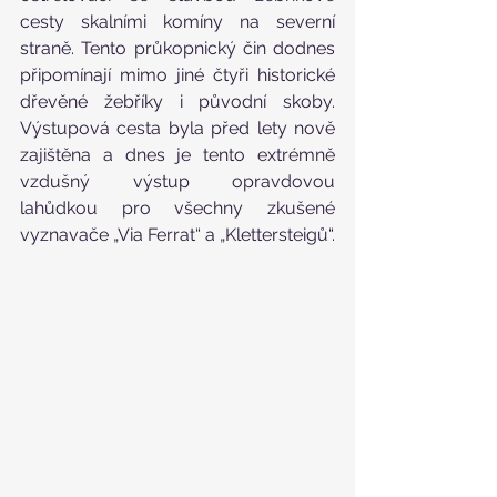
cesty skalními komíny na severní 
straně. Tento průkopnický čin dodnes 
připomínají mimo jiné čtyři historické 
dřevěné žebříky i původní skoby. 
Výstupová cesta byla před lety nově 
zajištěna a dnes je tento extrémně 
vzdušný výstup opravdovou 
lahůdkou pro všechny zkušené 
vyznavače „Via Ferrat“ a „Klettersteigů“.