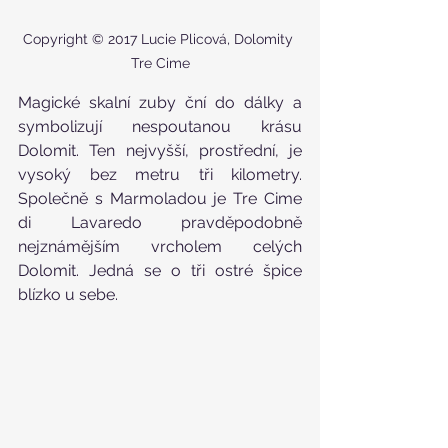
Copyright © 2017 Lucie Plicová, Dolomity 
Tre Cime
Magické skalní zuby ční do dálky a 
symbolizují nespoutanou krásu 
Dolomit. Ten nejvyšší, prostřední, je 
vysoký bez metru tři kilometry. 
Společně s Marmoladou je Tre Cime 
di Lavaredo pravděpodobně 
nejznámějším vrcholem celých 
Dolomit. Jedná se o tři ostré špice 
blízko u sebe.