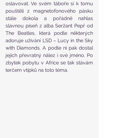
oslavovat. Ve svém táboře si k tomu 
pouštěli z magnetofonového pásku 
stále dokola a pořádně nahlas 
slavnou píseň z alba Seržant Pepř od 
The Beatles, která podle některých 
adoruje užívání LSD – Lucy in the Sky 
with Diamonds. A podle ní pak dostal 
jejich převratný nález i své jméno. Po 
zbytek pobytu v Africe se tak stávám 
terčem vtípků na toto téma.