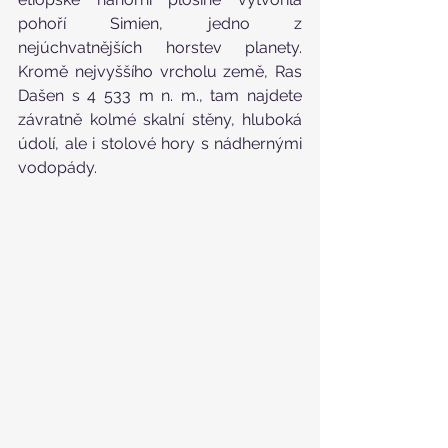
pohoří Simien, jedno z 
nejúchvatnějších horstev planety. 
Kromě nejvyššího vrcholu země, Ras 
Dašen s 4 533 m n. m., tam najdete 
závratně kolmé skalní stěny, hluboká 
údolí, ale i stolové hory s nádhernými 
vodopády. 