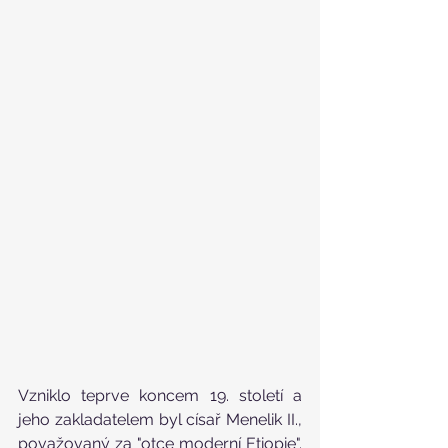
Vzniklo teprve koncem 19. století a 
jeho zakladatelem byl císař Menelik II., 
považovaný za "otce moderní Etiopie". 