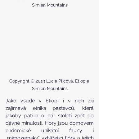
Simien Mountains
Copyright © 2019 Lucie Plicová, Etiopie 
Simien Mountains
Jako všude v Etiopii i v nich žijí 
zajímavá etnika pastevců, která 
jakoby patřila o pár století zpět do 
dávné minulosti. Hory jsou domovem 
endemické unikátní fauny i 
„mimozemsky“ vzhlížející flóry a jejich 