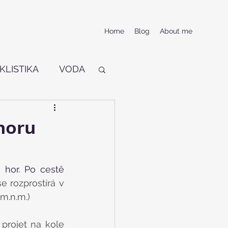
Home
Blog
About me
KLISTIKA
VODA
horu
hor. Po cestě 
e rozprostírá v 
m.n.m.)
projet na kole 