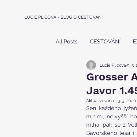
LUCIE PLICOVÁ - BLOG O CESTOVÁNÍ
All Posts
CESTOVÁNÍ
E
Lucie Plicová
9. 3.
IN - LINE
HOROLEZEC
Grosser A
Javor 1.
Aktualizováno:
13. 3. 2020
Sen každého lyžaře
m.n.m., nejvyšší 
mlha, pak se z Ve
Bavorského lesa i