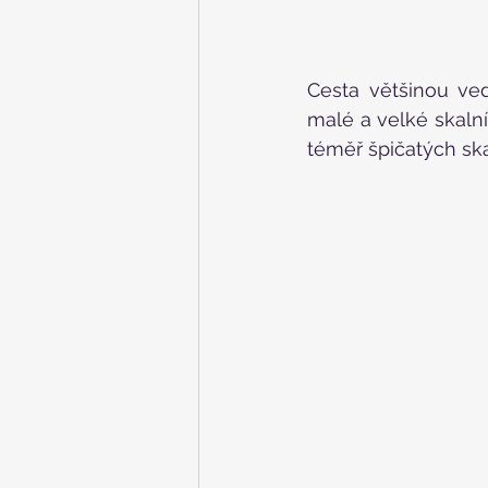
Cesta většinou ve
malé a velké skalní
téměř špičatých ska