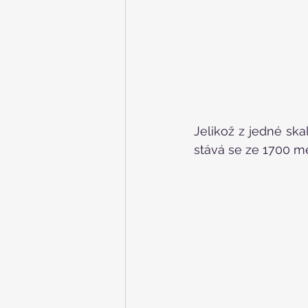
Jelikož z jedné ska
stává se ze 1700 me