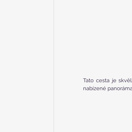
Tato cesta je skvěl
nabízené panoráma