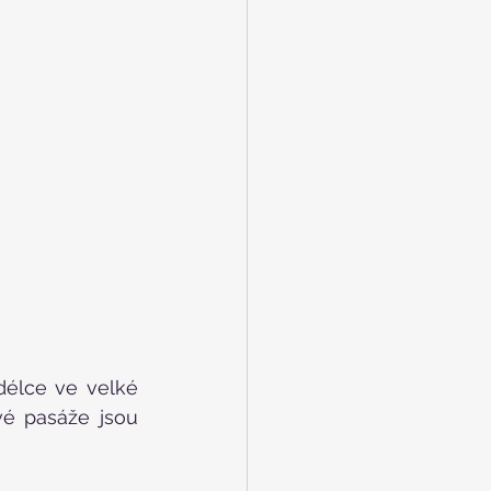
délce ve velké 
é pasáže jsou 