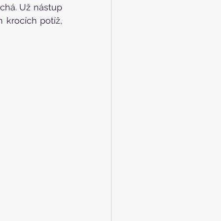
chá. Už nástup 
krocích potíž, 