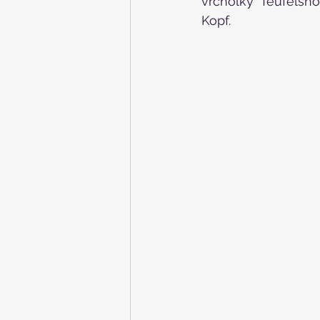
vrcholky Teufelsh
Kopf.