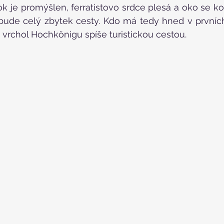
k je promýšlen, ferratistovo srdce plesá a oko se ko
bude celý zbytek cesty. Kdo má tedy hned v prvních 
a vrchol Hochkönigu spíše turistickou cestou.