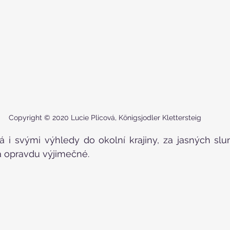
Copyright © 2020 Lucie Plicová, Königsjodler Klettersteig
á i svými výhledy do okolní krajiny, za jasných slu
 opravdu výjimečné.