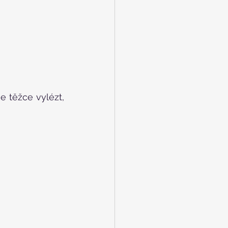
 těžce vylézt, 