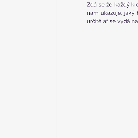
Zdá se že každý kro
nám ukazuje, jaký 
určitě ať se vydá n