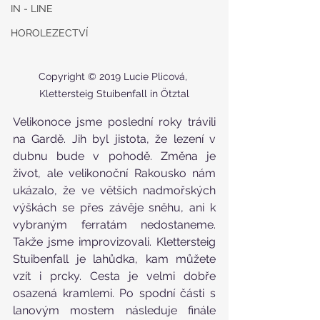
IN - LINE
HOROLEZECTVÍ
Copyright © 2019 Lucie Plicová, 
Klettersteig Stuibenfall in Ötztal
Velikonoce jsme poslední roky trávili 
na Gardě. Jih byl jistota, že lezení v 
dubnu bude v pohodě. Změna je 
život, ale velikonoční Rakousko nám 
ukázalo, že ve větších nadmořských 
výškách se přes závěje sněhu, ani k 
vybraným ferratám nedostaneme. 
Takže jsme improvizovali. Klettersteig 
Stuibenfall je lahůdka, kam můžete 
vzít i prcky. Cesta je velmi dobře 
osazená kramlemi. Po spodní části s 
lanovým mostem následuje finále 