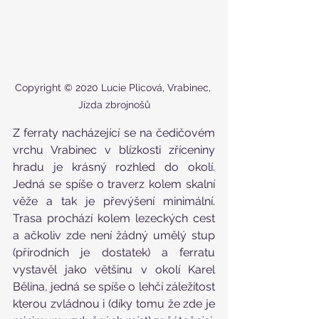
Copyright © 2020 Lucie Plicová, Vrabinec, 
Jízda zbrojnošů
Z ferraty nacházející se na čedičovém 
vrchu Vrabinec v blízkosti zříceniny 
hradu je krásný rozhled do okolí. 
Jedná se spíše o traverz kolem skalní 
věže a tak je převýšení minimální. 
Trasa prochází kolem lezeckých cest 
a ačkoliv zde není žádný umělý stup 
(přírodních je dostatek) a ferratu 
vystavěl jako většinu v okolí Karel 
Bělina, jedná se spíše o lehčí záležitost 
kterou zvládnou i (díky tomu že zde je 