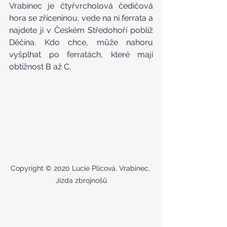
Vrabinec je čtyřvrcholová čedičová 
hora se zříceninou, vede na ni ferrata a 
najdete ji v Českém Středohoří poblíž 
Děčína. Kdo chce, může nahoru 
vyšplhat po ferratách, které mají 
obtížnost B až C.
Copyright © 2020 Lucie Plicová, Vrabinec, 
Jízda zbrojnošů