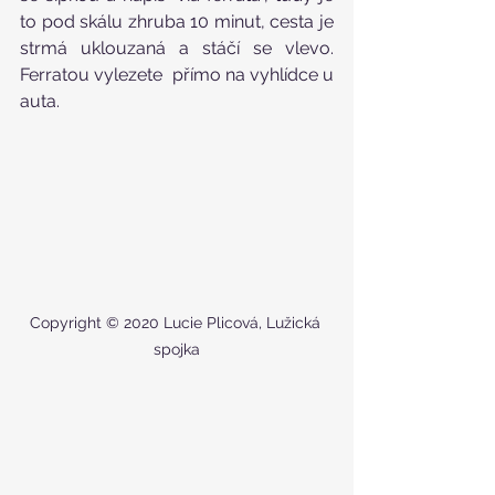
to pod skálu zhruba 10 minut, cesta je 
strmá uklouzaná a stáčí se vlevo. 
Ferratou vylezete  přímo na vyhlídce u 
auta.
Copyright © 2020 Lucie Plicová, Lužická 
spojka