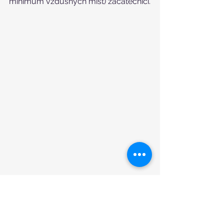
minimum vzdušných míst) začátečníci.