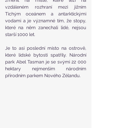
změnit na místě, které leží na 
vzdáleném rozhraní mezi jižním 
Tichým oceánem a antarktickými 
vodami a je významné tím, že stopy, 
které na něm zanechali lidé, nejsou 
starší 1000 let. 
Je to asi poslední místo na ostrově, 
které lidské bytosti spatřily. Národní 
park Abel Tasman je se svými 22 000 
hektary nejmenším národním 
přírodním parkem Nového Zélandu.