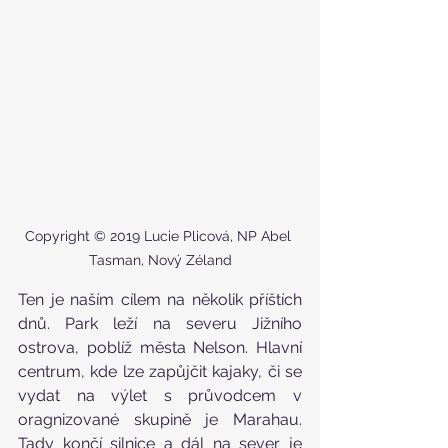
Copyright © 2019 Lucie Plicová, NP Abel 
Tasman, Nový Zéland
Ten je naším cílem na několik příštích 
dnů. Park leží na severu Jižního 
ostrova, poblíž města Nelson. Hlavní 
centrum, kde lze zapůjčit kajaky, či se 
vydat na výlet s průvodcem v 
oragnizované skupině je Marahau. 
Tady končí silnice a dál na sever je 