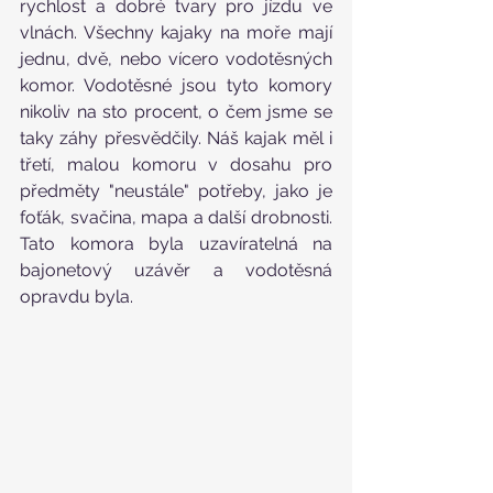
rychlost a dobré tvary pro jízdu ve 
vlnách. Všechny kajaky na moře mají 
jednu, dvě, nebo vícero vodotěsných 
komor. Vodotěsné jsou tyto komory 
nikoliv na sto procent, o čem jsme se 
taky záhy přesvědčily. Náš kajak měl i 
třetí, malou komoru v dosahu pro 
předměty "neustále" potřeby, jako je 
foťák, svačina, mapa a další drobnosti. 
Tato komora byla uzavíratelná na 
bajonetový uzávěr a vodotěsná 
opravdu byla.