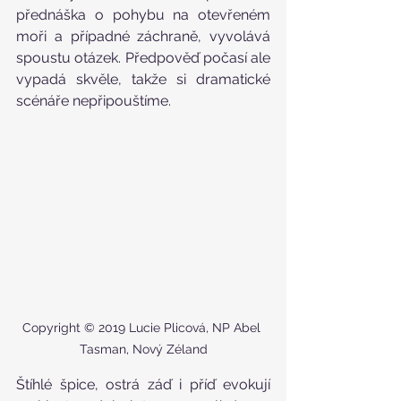
přednáška o pohybu na otevřeném 
moři a případné záchraně, vyvolává 
spoustu otázek. Předpověď počasí ale 
vypadá skvěle, takže si dramatické 
scénáře nepřipouštíme.
Copyright © 2019 Lucie Plicová, NP Abel 
Tasman, Nový Zéland
Štíhlé špice, ostrá záď i příď evokují 