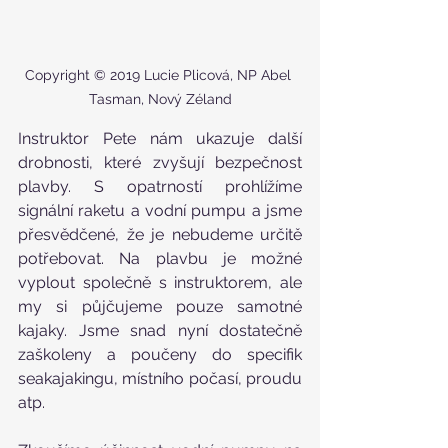
Copyright © 2019 Lucie Plicová, NP Abel 
Tasman, Nový Zéland
Instruktor Pete nám ukazuje další 
drobnosti, které zvyšují bezpečnost 
plavby. S opatrností prohlížíme 
signální raketu a vodní pumpu a jsme 
přesvědčené, že je nebudeme určitě 
potřebovat. Na plavbu je možné 
vyplout společně s instruktorem, ale 
my si půjčujeme pouze samotné 
kajaky. Jsme snad nyní dostatečně 
zaškoleny a poučeny do specifik 
seakajakingu, místního počasí, proudu 
atp. 