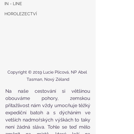
IN - LINE
HOROLEZECTVÍ
Copyright © 2019 Lucie Plicová, NP Abel 
Tasman, Nový Zéland
Na naše cestování si většinou 
obouváme pohory, zemskou 
přitažlivost nám vždy umocňuje těžký 
expediční batoh a s dýcháním ve 
vetších nadmořských výškách to taky 
není žádná sláva. Tohle se teď mělo 