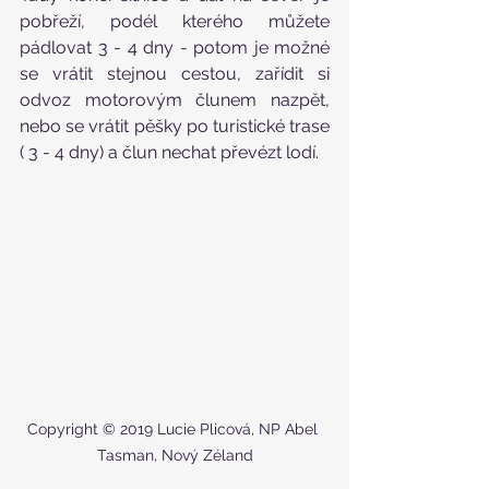
pobřeží, podél kterého můžete 
pádlovat 3 - 4 dny - potom je možné 
se vrátit stejnou cestou, zařídit si 
odvoz motorovým člunem nazpět, 
nebo se vrátit pěšky po turistické trase 
( 3 - 4 dny) a člun nechat převézt lodí.
Copyright © 2019 Lucie Plicová, NP Abel 
Tasman, Nový Zéland