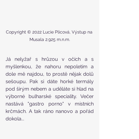
Copyright © 2022 Lucie Plicová, Výstup na 
Musala 2.925 m.n.m.
Já nelyžař s hrůzou v očích a s 
myšlenkou, že nahoru nepoletím a 
dole mě najdou, to prostě nějak dolů 
sešoupu. Pak si dáte horké termály 
pod širým nebem a uděláte si hlad na 
výborné bulharské speciality. Večer 
nastává "gastro porno" v místních 
krčmách. A tak ráno nanovo a pořád 
dokola...