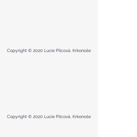
Copyright © 2020 Lucie Plicová, Krkonoše
Copyright © 2020 Lucie Plicová, Krkonoše