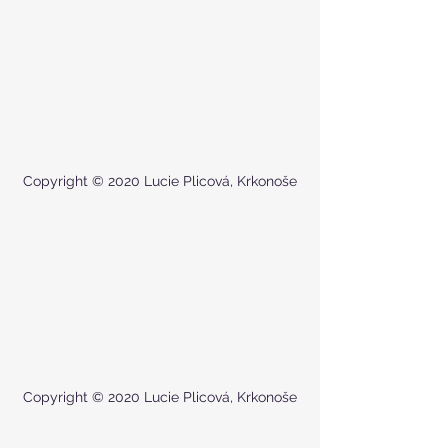
Copyright © 2020 Lucie Plicová, Krkonoše
Copyright © 2020 Lucie Plicová, Krkonoše