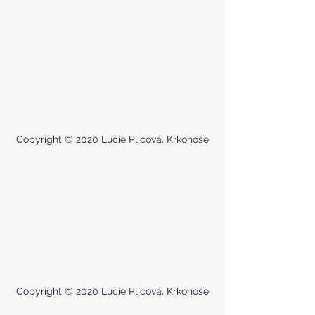
Copyright © 2020 Lucie Plicová, Krkonoše
Copyright © 2020 Lucie Plicová, Krkonoše