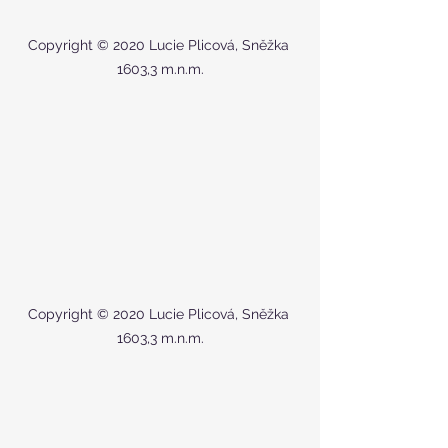
Copyright © 2020 Lucie Plicová, Sněžka 
1603,3 m.n.m.
Copyright © 2020 Lucie Plicová, Sněžka 
1603,3 m.n.m.