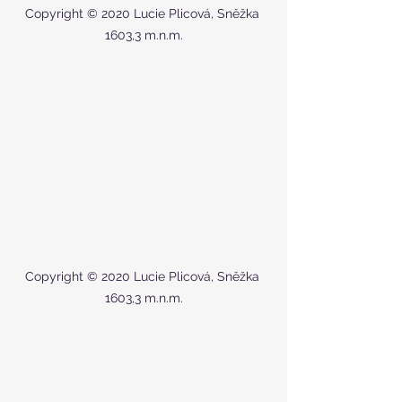
Copyright © 2020 Lucie Plicová, Sněžka 
1603,3 m.n.m.
Copyright © 2020 Lucie Plicová, Sněžka 
1603,3 m.n.m.