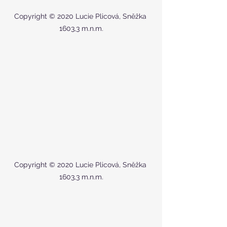
Copyright © 2020 Lucie Plicová, Sněžka 
1603,3 m.n.m.
Copyright © 2020 Lucie Plicová, Sněžka 
1603,3 m.n.m.