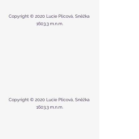
Copyright © 2020 Lucie Plicová, Sněžka 
1603,3 m.n.m.
Copyright © 2020 Lucie Plicová, Sněžka 
1603,3 m.n.m.