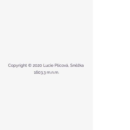
Copyright © 2020 Lucie Plicová, Sněžka 
1603,3 m.n.m.