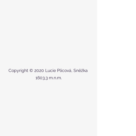
Copyright © 2020 Lucie Plicová, Sněžka 
1603,3 m.n.m.