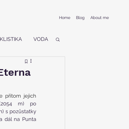
Home
Blog
About me
KLISTIKA
VODA
Eterna
 přitom jejich 
(2054 m) po 
 s pozůstatky 
a dál na Punta 