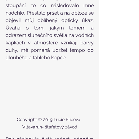
stoupání, to co následovalo mne 
nadchlo. Přestalo pršet a na obloze se 
objevil můj oblíbený optický úkaz. 
Úvaha o tom, jakým lomem a 
odrazem slunečního světla na vodních 
kapkách v atmosféře vznikají barvy 
duhy, mě pomáhá udržet tempo do 
dlouhého a táhlého kopce.
Copyright © 2019 Lucie Plicová, 
Vltavarun- štafetový závod