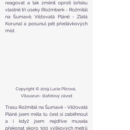
reagovat a tak změnil oproti loňsku 
vlastně tři úseky (Rožmberk - Rožmitál 
na Šumavě, Věžovatá Pláně - Zlatá 
Koruna) a posunul pět předávkových 
míst.
Copyright © 2019 Lucie Plicová, 
Vltavarun- štafetový závod
Trasu Rožmitál na Šumavě - Věžovatá 
Pláně jsem měla tu čest si zaběhnout 
a i když jsem nejdříve musela 
překonat skoro 300 výškových metrů 