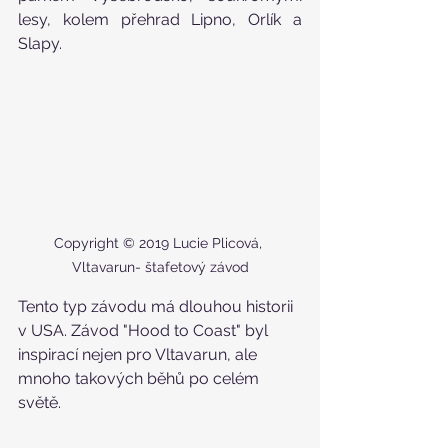
lesy, kolem přehrad Lipno, Orlík a 
Slapy.
Copyright © 2019 Lucie Plicová, 
Vltavarun- štafetový závod
Tento typ závodu má dlouhou historii 
v USA. Závod "Hood to Coast" byl 
inspirací nejen pro Vltavarun, ale 
mnoho takových běhů po celém 
světě.