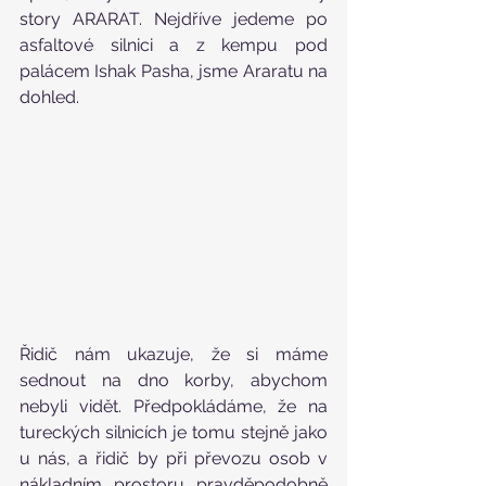
story ARARAT. Nejdříve jedeme po 
asfaltové silnici a z kempu pod 
palácem Ishak Pasha, jsme Araratu na 
dohled. 
Řidič nám ukazuje, že si máme 
sednout na dno korby, abychom 
nebyli vidět. Předpokládáme, že na 
tureckých silnicích je tomu stejně jako 
u nás, a řidič by při převozu osob v 
nákladním prostoru pravděpodobně 