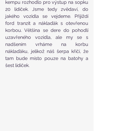
kempu rozhodlo pro výstup na sopku 
20 lidiček. Jsme tedy zvědaví, do 
jakého vozidla se vejdeme. Přijíždí 
ford tranzit a náklaďák s otevřenou 
korbou. Většina se dere do pohodlí 
uzavřeného vozidla, ale my se s 
nadšením vrháme na korbu 
náklaďáku, jelikož náš šerpa křičí, že 
tam bude místo pouze na batohy a 
šest lidiček.