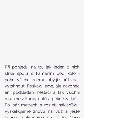
Při pohledu na to, jak jeden z nich 
strká spolu s kamením pod kolo i 
nohu, všichni trneme, aby ji stačil včas 
vytáhnout. Poskakujeme, ale nakonec 
ani podkládání nestačí a tak všichni 
musíme z korby dolů a pěkně zatlačit. 
Po pár metrech a rozjetí náklaďáku, 
vyskakujeme znovu na vůz a ještě 
kousek pokračujeme v jízdě. Naše 