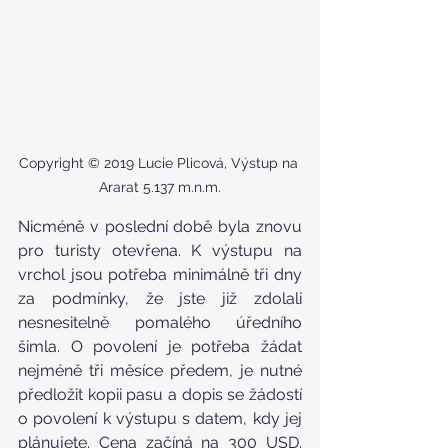
Copyright © 2019 Lucie Plicová, Výstup na 
Ararat 5.137 m.n.m.
Nicméně v poslední době byla znovu 
pro turisty otevřena. K výstupu na 
vrchol jsou potřeba minimálně tři dny 
za podmínky, že jste již zdolali 
nesnesitelně pomalého úředního 
šimla. O povolení je potřeba žádat 
nejméně tři měsíce předem, je nutné 
předložit kopii pasu a dopis se žádostí 
o povolení k výstupu s datem, kdy jej 
plánujete. Cena začíná na 300 USD. 