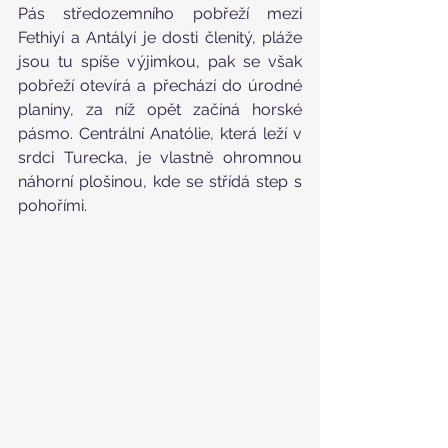
Pás středozemního pobřeží mezi 
Fethiyí a Antályí je dosti členitý, pláže 
jsou tu spíše výjimkou, pak se však 
pobřeží otevírá a přechází do úrodné 
planiny, za níž opět začíná horské 
pásmo. Centrální Anatólie, která leží v 
srdci Turecka, je vlastně ohromnou 
náhorní plošinou, kde se střídá step s 
pohořími.