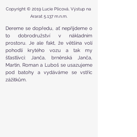
Copyright © 2019 Lucie Plicová, Výstup na 
Ararat 5.137 m.n.m.
Dereme se dopředu, ať nepřijdeme o 
to dobrodružství v nákladním 
prostoru. Je ale fakt, že většina volí 
pohodlí krytého vozu a tak my 
šťastlivci: Janča, brněnská Janča, 
Martin, Roman a Luboš se usazujeme 
pod batohy a vydáváme se vstříc 
zážitkům.