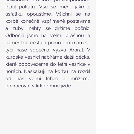
platil pokutu. Vše se mění, jakmile 
asfaltku opouštíme. Všichni se na 
korbě konečně vzpřímeně postavíme 
a zuby, nehty se držíme bočnic. 
Odbočili jsme na velmi prašnou a 
kamenitou cestu a přímo proti nám se 
tyčí naše sopečná výzva Ararat. V 
kurdské vesnici nabíráme další děcka, 
které popovezeme do letní vesnice v 
horách. Naskakují na korbu na rozdíl 
od nás velmi lehce a můžeme 
pokračovat v krkolomné jízdě.