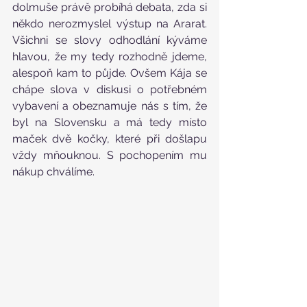
dolmuše právě probíhá debata, zda si 
někdo nerozmyslel výstup na Ararat. 
Všichni se slovy odhodlání kýváme 
hlavou, že my tedy rozhodně jdeme, 
alespoň kam to půjde. Ovšem Kája se 
chápe slova v diskusi o potřebném 
vybavení a obeznamuje nás s tím, že 
byl na Slovensku a má tedy místo 
maček dvě kočky, které při došlapu 
vždy mňouknou. S pochopením mu 
nákup chválíme.