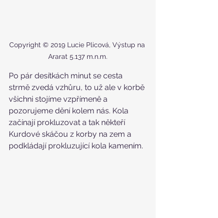
Copyright © 2019 Lucie Plicová, Výstup na 
Ararat 5.137 m.n.m.
Po pár desítkách minut se cesta 
strmě zvedá vzhůru, to už ale v korbě 
všichni stojíme vzpřímeně a 
pozorujeme dění kolem nás. Kola 
začínají prokluzovat a tak někteří 
Kurdové skáčou z korby na zem a 
podkládají prokluzující kola kamením.