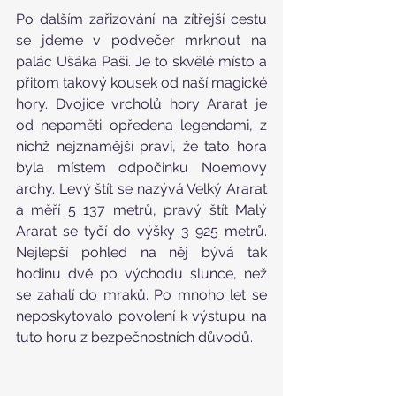
Po dalším zařizování na zítřejší cestu 
se jdeme v podvečer mrknout na 
palác Ušáka Paši. Je to skvělé místo a 
přitom takový kousek od naší magické 
hory. Dvojice vrcholů hory Ararat je 
od nepaměti opředena legendami, z 
nichž nejznámější praví, že tato hora 
byla místem odpočinku Noemovy 
archy. Levý štít se nazývá Velký Ararat 
a měří 5 137 metrů, pravý štít Malý 
Ararat se tyčí do výšky 3 925 metrů. 
Nejlepší pohled na něj bývá tak 
hodinu dvě po východu slunce, než 
se zahalí do mraků. Po mnoho let se 
neposkytovalo povolení k výstupu na 
tuto horu z bezpečnostních důvodů.