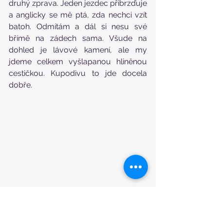
druhý zprava. Jeden jezdec přibrzďuje 
a anglicky se mě ptá, zda nechci vzít 
batoh. Odmítám a dál si nesu své 
břímě na zádech sama. Všude na 
dohled je lávové kamení, ale my 
jdeme celkem vyšlapanou hliněnou 
cestičkou. Kupodivu to jde docela 
dobře. 