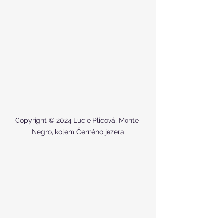
Copyright © 2024 Lucie Plicová, Monte 
Negro, kolem Černého jezera