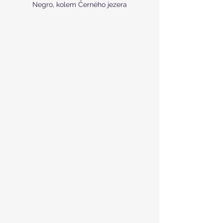
Negro, kolem Černého jezera