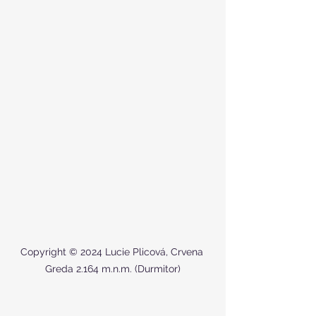
Copyright © 2024 Lucie Plicová, Crvena 
Greda 2.164 m.n.m. (Durmitor)