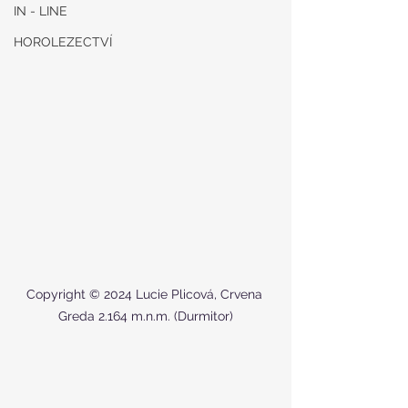
IN - LINE
HOROLEZECTVÍ
Copyright © 2024 Lucie Plicová, Crvena 
Greda 2.164 m.n.m. (Durmitor)