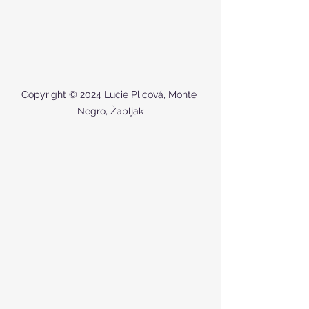
Copyright © 2024 Lucie Plicová, Monte 
Negro, Žabljak