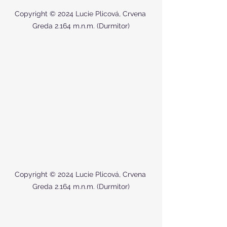
Copyright © 2024 Lucie Plicová, Crvena 
Greda 2.164 m.n.m. (Durmitor)
Copyright © 2024 Lucie Plicová, Crvena 
Greda 2.164 m.n.m. (Durmitor)