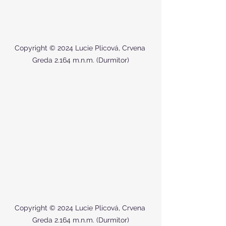
Copyright © 2024 Lucie Plicová, Crvena 
Greda 2.164 m.n.m. (Durmitor)
Copyright © 2024 Lucie Plicová, Crvena 
Greda 2.164 m.n.m. (Durmitor)